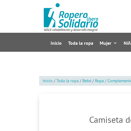
Inicio
Toda la ropa
Mujer
Niñ
Inicio
/
Toda la ropa
/
Bebé
/
Ropa / Complement
Camiseta d