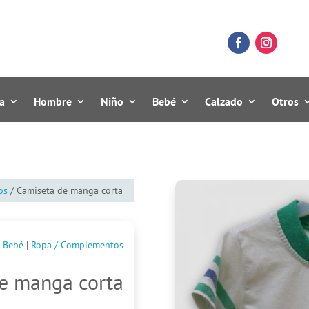
a
Hombre
Niño
Bebé
Calzado
Otros
os
/ Camiseta de manga corta
Bebé
|
Ropa / Complementos
e manga corta