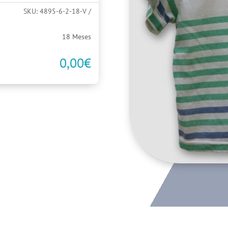
SKU:
4895-6-2-18-V
18 Meses
0,00
€