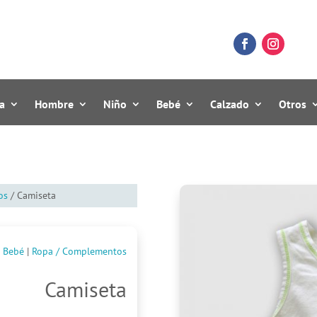
a
Hombre
Niño
Bebé
Calzado
Otros
os
/ Camiseta
Bebé
|
Ropa / Complementos
Camiseta