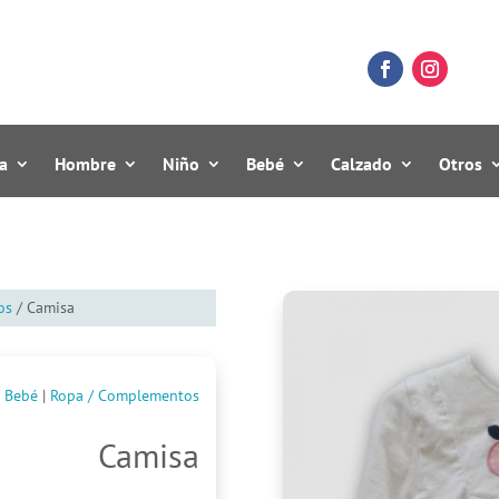
a
Hombre
Niño
Bebé
Calzado
Otros
os
/ Camisa
Bebé
|
Ropa / Complementos
Camisa