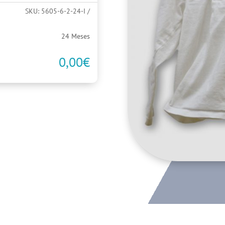
SKU:
5605-6-2-24-I
24 Meses
0,00
€