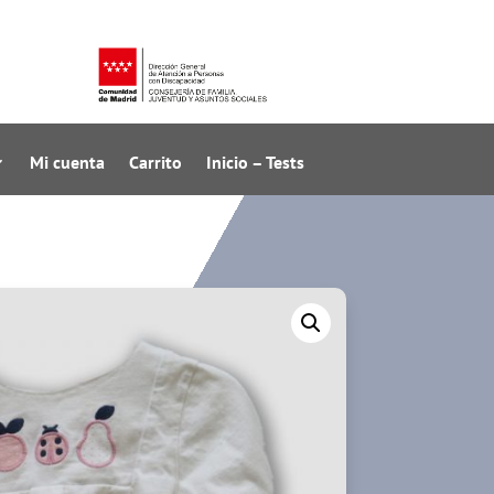
Mi cuenta
Carrito
Inicio – Tests