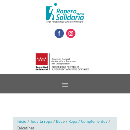
Inicio
/
Toda la ropa
/
Bebé
/
Ropa / Complementos
/
Calcetines