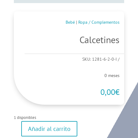
Bebé
|
Ropa / Complementos
Calcetines
SKU:
1281-6-2-0-I
0 meses
0,00
€
1 disponibles
Añadir al carrito
Calcetines