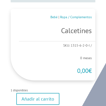
Bebé
|
Ropa / Complementos
Calcetines
SKU:
1315-6-2-0-I
0 meses
0,00
€
1 disponibles
Añadir al carrito
Calcetines