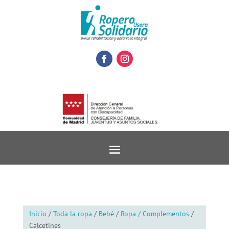
Inicio
/
Toda la ropa
/
Bebé
/
Ropa / Complementos
/
Calcetines