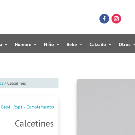
a
Hombre
Niño
Bebé
Calzado
Otros
os
/ Calcetines
Bebé
|
Ropa / Complementos
Calcetines