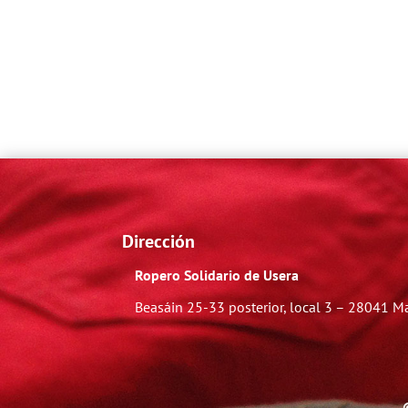
Dirección
Ropero Solidario de Usera
Beasáin 25-33
posterior, local 3 – 28041 M