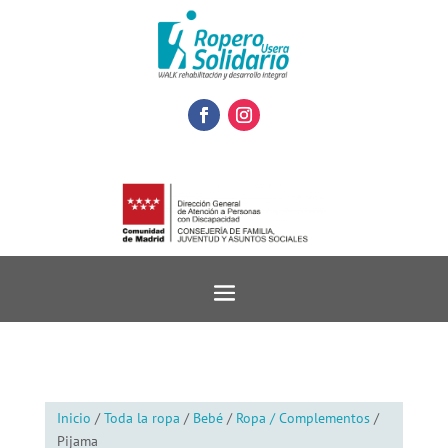
Inicio
/
Toda la ropa
/
Bebé
/
Ropa / Complementos
/
Pijama