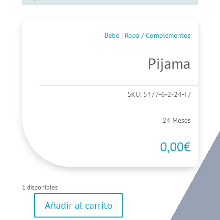
Bebé
|
Ropa / Complementos
Pijama
SKU:
5477-6-2-24-I
24 Meses
0,00
€
1 disponibles
Añadir al carrito
Pijama