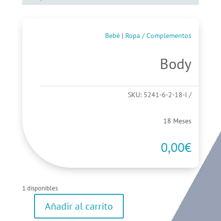
Bebé
|
Ropa / Complementos
Body
SKU:
5241-6-2-18-I
18 Meses
0,00
€
1 disponibles
Añadir al carrito
Body