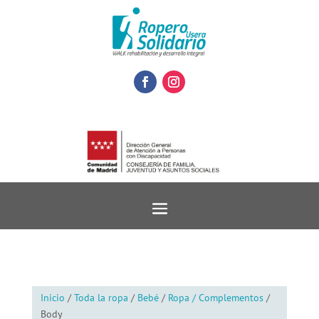
Inicio
/
Toda la ropa
/
Bebé
/
Ropa / Complementos
/
Body