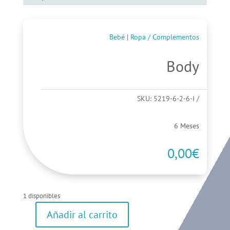
Bebé
|
Ropa / Complementos
Body
SKU:
5219-6-2-6-I
6 Meses
0,00
€
1 disponibles
Añadir al carrito
Body