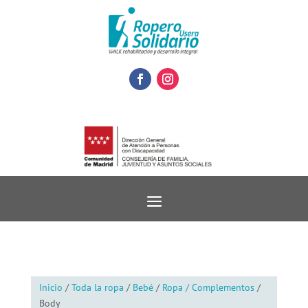
Inicio
/
Toda la ropa
/
Bebé
/
Ropa / Complementos
/
Body