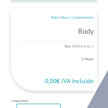
Bebé
|
Ropa / Complementos
Body
SKU:
5159-6-2-6-I
6 Meses
0,00
€
IVA incluido
1 disponibles