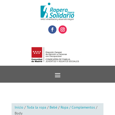
Inicio
/
Toda la ropa
/
Bebé
/
Ropa / Complementos
/
Body