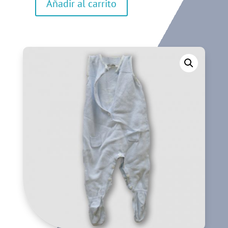
Añadir al carrito
Body
cantidad