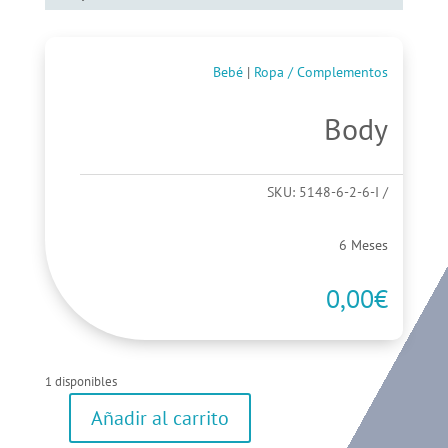
Bebé
|
Ropa / Complementos
Body
SKU:
5148-6-2-6-I
6 Meses
0,00
€
1 disponibles
Añadir al carrito
Body