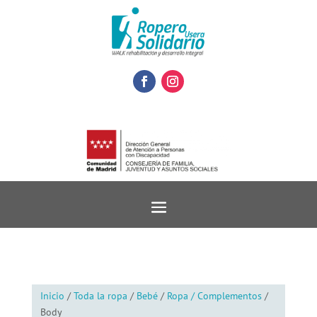
Inicio
/
Toda la ropa
/
Bebé
/
Ropa / Complementos
/
Body