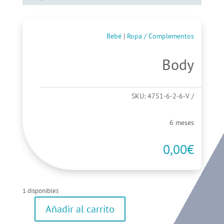
Bebé
|
Ropa / Complementos
Body
SKU:
4751-6-2-6-V
6 meses
0,00
€
1 disponibles
Añadir al carrito
Body