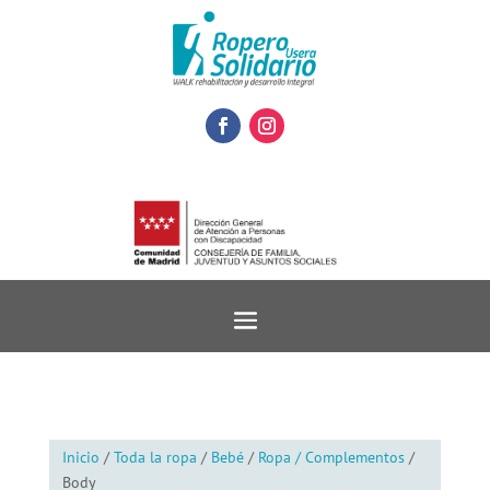
Inicio
/
Toda la ropa
/
Bebé
/
Ropa / Complementos
/
Body