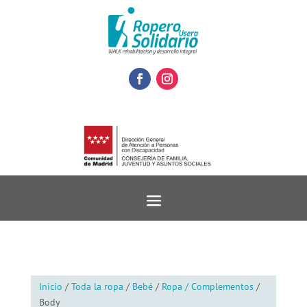
Inicio
/
Toda la ropa
/
Bebé
/
Ropa / Complementos
/
Body