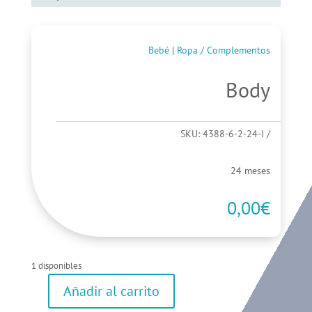
Bebé
|
Ropa / Complementos
Body
SKU:
4388-6-2-24-I
24 meses
0,00
€
1 disponibles
Añadir al carrito
Body