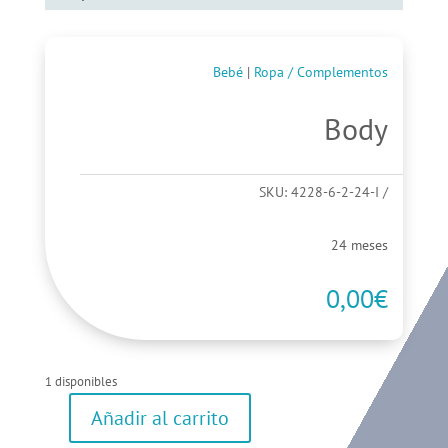
Bebé
|
Ropa / Complementos
Body
SKU:
4228-6-2-24-I
24 meses
0,00
€
1 disponibles
Añadir al carrito
Body