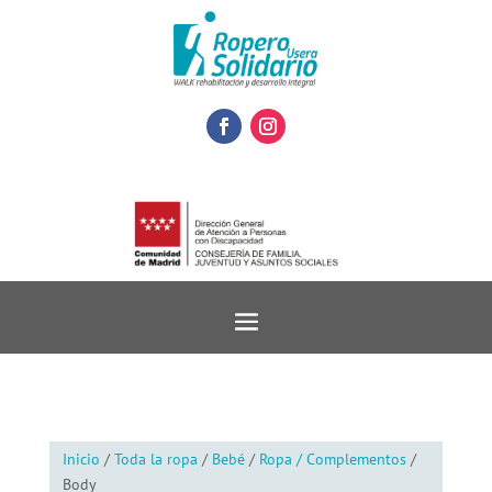
Inicio
/
Toda la ropa
/
Bebé
/
Ropa / Complementos
/
Body