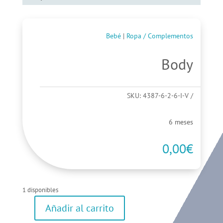
Bebé
|
Ropa / Complementos
Body
SKU:
4387-6-2-6-I-V
6 meses
0,00
€
1 disponibles
Añadir al carrito
Body