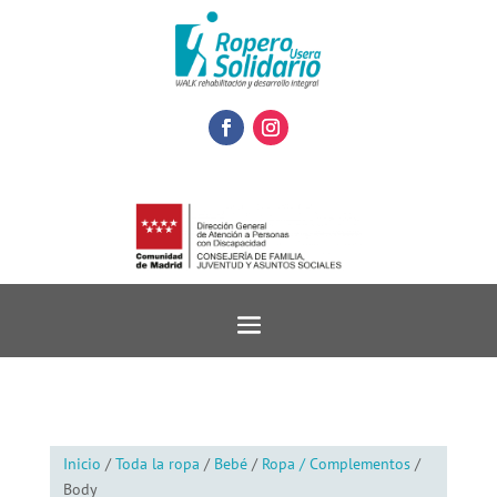
Inicio
/
Toda la ropa
/
Bebé
/
Ropa / Complementos
/
Body