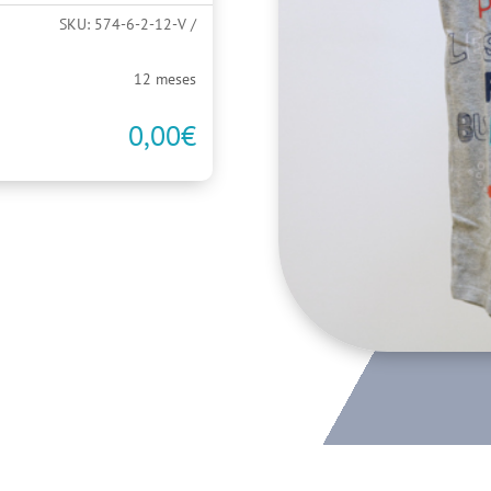
SKU:
574-6-2-12-V
12 meses
0,00
€