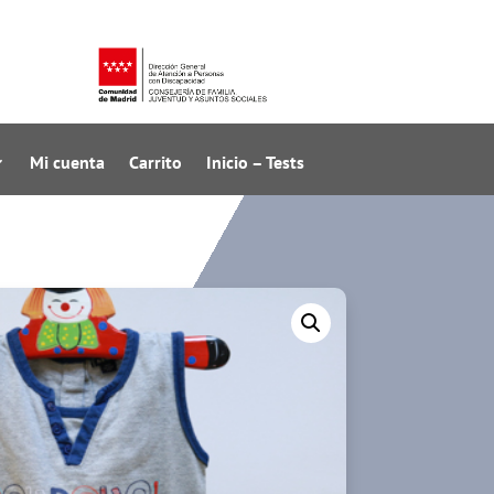
Mi cuenta
Carrito
Inicio – Tests