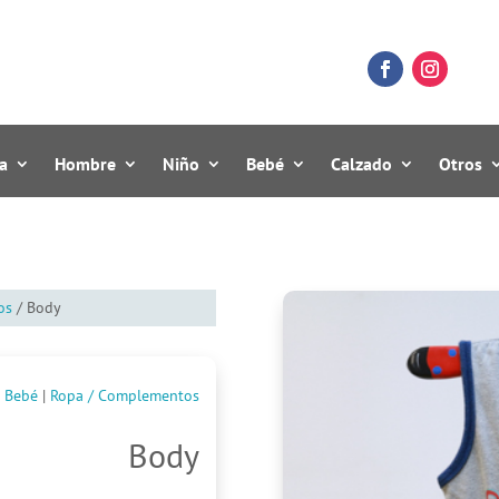
a
Hombre
Niño
Bebé
Calzado
Otros
os
/ Body
Bebé
|
Ropa / Complementos
Body