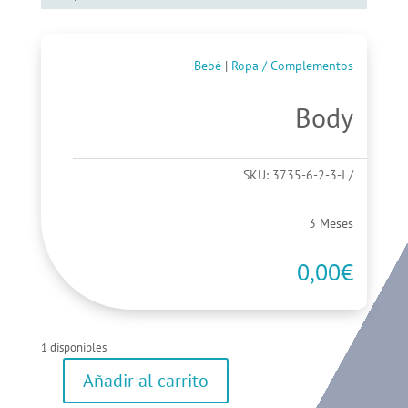
Bebé
|
Ropa / Complementos
Body
SKU:
3735-6-2-3-I
3 Meses
0,00
€
1 disponibles
Añadir al carrito
Body