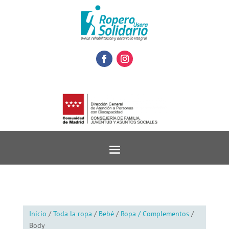
Inicio
/
Toda la ropa
/
Bebé
/
Ropa / Complementos
/
Body