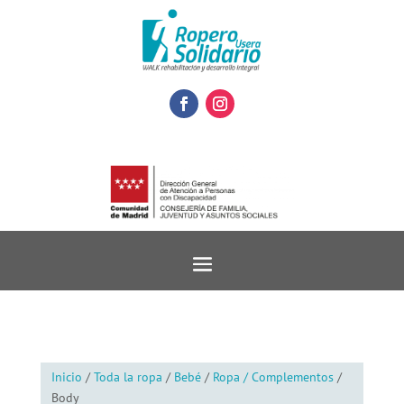
Inicio
/
Toda la ropa
/
Bebé
/
Ropa / Complementos
/
Body