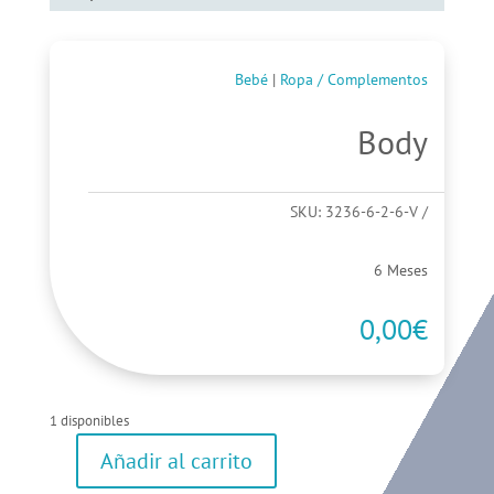
Bebé
|
Ropa / Complementos
Body
SKU:
3236-6-2-6-V
6 Meses
0,00
€
1 disponibles
Añadir al carrito
Body