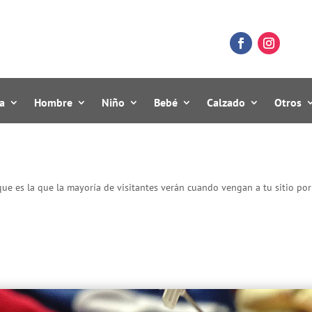
a
Hombre
Niño
Bebé
Calzado
Otros
, que es la que la mayoría de visitantes verán cuando vengan a tu sitio por