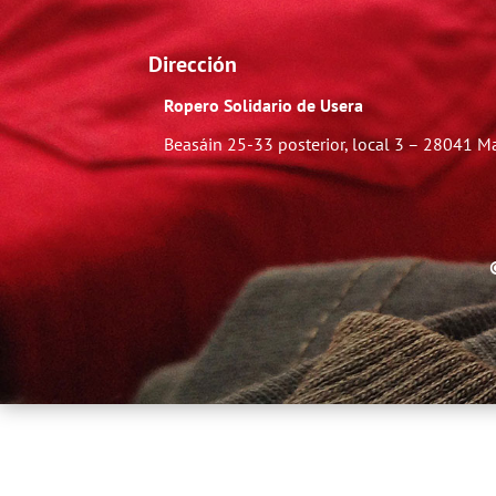
Dirección
Ropero Solidario de Usera
Beasáin 25-33
posterior, local 3 – 28041 M